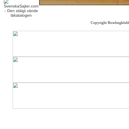
Copyright Bowlingklub