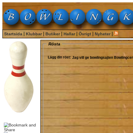
|
|
|
|
|
|
Startsida
Klubbar
Butiker
Hallar
Övrigt
Nyheter
Rösta
Lägg din röst:
Jag vill ge bowlingsajten
Bowlingcen