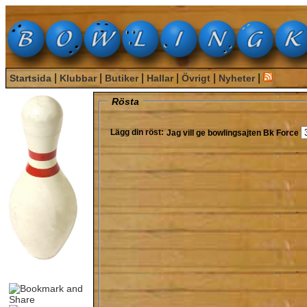
|
|
|
|
|
|
Startsida
Klubbar
Butiker
Hallar
Övrigt
Nyheter
Rösta
Lägg din röst:
Jag vill ge bowlingsajten
Bk Force