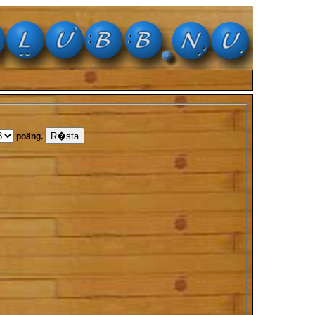
poäng.