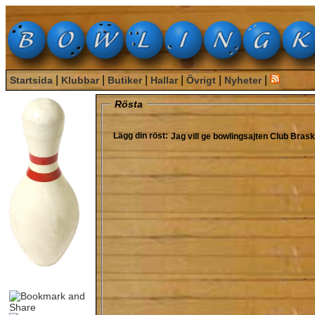
|
|
|
|
|
|
Startsida
Klubbar
Butiker
Hallar
Övrigt
Nyheter
Rösta
Lägg din röst:
Jag vill ge bowlingsajten
Club Bras