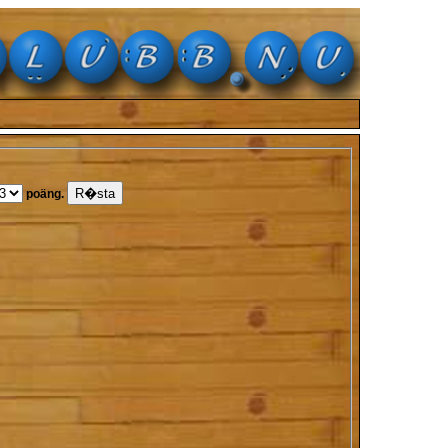
poäng.