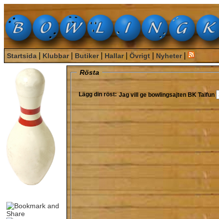
|
|
|
|
|
|
Startsida
Klubbar
Butiker
Hallar
Övrigt
Nyheter
Rösta
Lägg din röst:
Jag vill ge bowlingsajten
BK Taifun