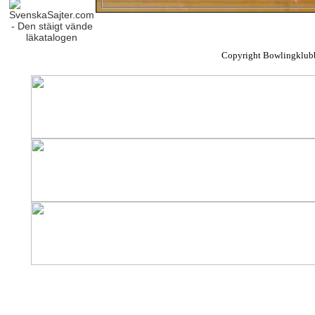
Copyright Bowlingklub