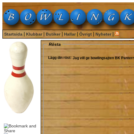
|
|
|
|
|
|
Startsida
Klubbar
Butiker
Hallar
Övrigt
Nyheter
Rösta
Lägg din röst:
Jag vill ge bowlingsajten
BK Panter