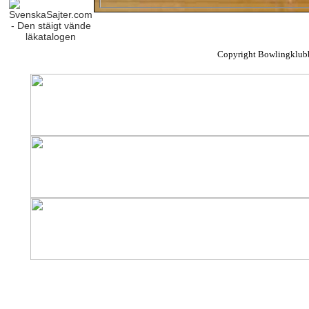
Copyright Bowlingklub