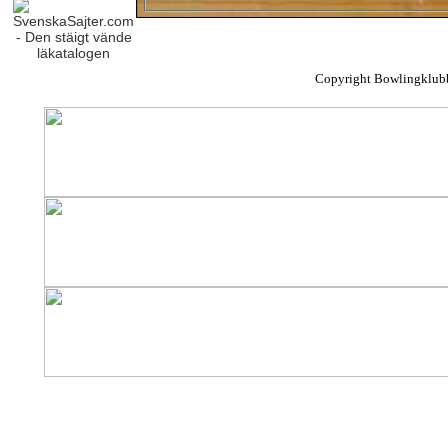
Copyright Bowlingklub